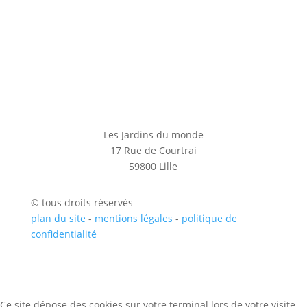
Les Jardins du monde
17 Rue de Courtrai
59800 Lille
© tous droits réservés
plan du site
-
mentions légales
-
politique de
confidentialité
Ce site dépose des cookies sur votre terminal lors de votre visite.