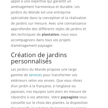
appel à une expertise qui garantit un
aménagement harmonieux et durable. Les
Jardins du Monde est une entreprise
spécialisée dans la conception et la réalisation
de jardins sur mesure. Avec une connaissance
approfondie des différents styles de jardins et
des techniques de
plantation
, nous vous
accompagnons dans tous vos projets
d’aménagement paysager.
Création de jardins
personnalisés
Les Jardins du Monde propose une large
gamme de
services
pour transformer vos
extérieurs selon vos envies. Que vous rêviez
d’un jardin à la française, à l’anglaise ou
japonais, nos équipes sont alors en mesure de
répondre à vos attentes. Votre
paysagiste
vous
conseille sur le choix des plantes, la disposition