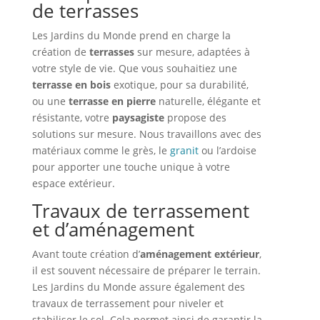
de terrasses
Les Jardins du Monde prend en charge la
création de
terrasses
sur mesure, adaptées à
votre style de vie. Que vous souhaitiez une
terrasse en bois
exotique, pour sa durabilité,
ou une
terrasse en pierre
naturelle, élégante et
résistante, votre
paysagiste
propose des
solutions sur mesure. Nous travaillons avec des
matériaux comme le grès, le
granit
ou l’ardoise
pour apporter une touche unique à votre
espace extérieur.
Travaux de terrassement
et d’aménagement
Avant toute création d’
aménagement extérieur
,
il est souvent nécessaire de préparer le terrain.
Les Jardins du Monde assure également des
travaux de terrassement pour niveler et
stabiliser le sol. Cela permet ainsi de garantir la