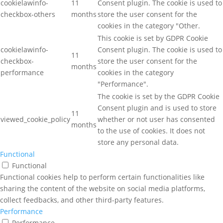
cookielawinfo-
11
Consent plugin. The cookie is used to
checkbox-others
months
store the user consent for the
cookies in the category "Other.
This cookie is set by GDPR Cookie
cookielawinfo-
Consent plugin. The cookie is used to
11
checkbox-
store the user consent for the
months
performance
cookies in the category
"Performance".
The cookie is set by the GDPR Cookie
Consent plugin and is used to store
11
viewed_cookie_policy
whether or not user has consented
months
to the use of cookies. It does not
store any personal data.
Functional
Functional
Functional cookies help to perform certain functionalities like
sharing the content of the website on social media platforms,
collect feedbacks, and other third-party features.
Performance
Performance