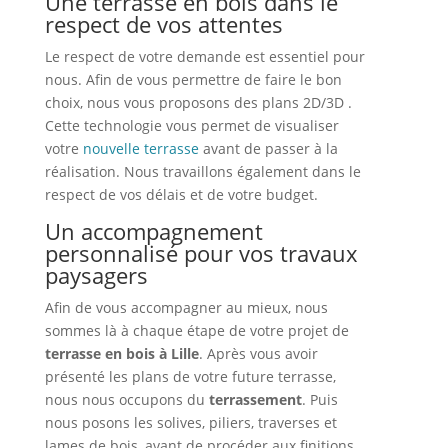
Une terrasse en bois dans le
respect de vos attentes
Le respect de votre demande est essentiel pour
nous. Afin de vous permettre de faire le bon
choix, nous vous proposons des plans 2D/3D .
Cette technologie vous permet de visualiser
votre
nouvelle terrasse
avant de passer à la
réalisation. Nous travaillons également dans le
respect de vos délais et de votre budget.
Un accompagnement
personnalisé pour vos travaux
paysagers
Afin de vous accompagner au mieux, nous
sommes là à chaque étape de votre projet de
terrasse en bois à Lille
. Après vous avoir
présenté les plans de votre future terrasse,
nous nous occupons du
terrassement
. Puis
nous posons les solives, piliers, traverses et
lames de bois, avant de procéder aux finitions.