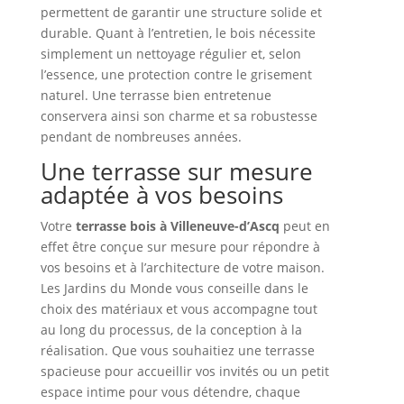
permettent de garantir une structure solide et
durable. Quant à l’entretien, le bois nécessite
simplement un nettoyage régulier et, selon
l’essence, une protection contre le grisement
naturel. Une terrasse bien entretenue
conservera ainsi son charme et sa robustesse
pendant de nombreuses années.
Une terrasse sur mesure
adaptée à vos besoins
Votre
terrasse bois à Villeneuve-d’Ascq
peut en
effet être conçue sur mesure pour répondre à
vos besoins et à l’architecture de votre maison.
Les Jardins du Monde vous conseille dans le
choix des matériaux et vous accompagne tout
au long du processus, de la conception à la
réalisation. Que vous souhaitiez une terrasse
spacieuse pour accueillir vos invités ou un petit
espace intime pour vous détendre, chaque