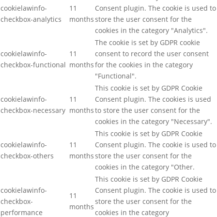
cookielawinfo-
11
Consent plugin. The cookie is used to
checkbox-analytics
months
store the user consent for the
cookies in the category "Analytics".
The cookie is set by GDPR cookie
cookielawinfo-
11
consent to record the user consent
checkbox-functional
months
for the cookies in the category
"Functional".
This cookie is set by GDPR Cookie
cookielawinfo-
11
Consent plugin. The cookies is used
checkbox-necessary
months
to store the user consent for the
cookies in the category "Necessary".
This cookie is set by GDPR Cookie
cookielawinfo-
11
Consent plugin. The cookie is used to
checkbox-others
months
store the user consent for the
cookies in the category "Other.
This cookie is set by GDPR Cookie
cookielawinfo-
Consent plugin. The cookie is used to
11
checkbox-
store the user consent for the
months
performance
cookies in the category