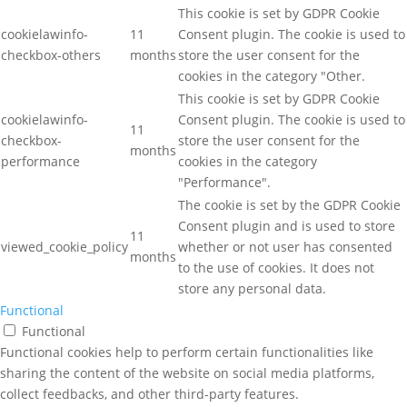
This cookie is set by GDPR Cookie
cookielawinfo-
11
Consent plugin. The cookie is used to
checkbox-others
months
store the user consent for the
cookies in the category "Other.
This cookie is set by GDPR Cookie
cookielawinfo-
Consent plugin. The cookie is used to
11
checkbox-
store the user consent for the
months
performance
cookies in the category
"Performance".
The cookie is set by the GDPR Cookie
Consent plugin and is used to store
11
viewed_cookie_policy
whether or not user has consented
months
to the use of cookies. It does not
store any personal data.
Functional
Functional
Functional cookies help to perform certain functionalities like
sharing the content of the website on social media platforms,
collect feedbacks, and other third-party features.